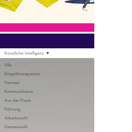
Blog
Künstliche Intelligenz
Alle
Entgelttransparenz
Fairness
Kommunikation
Aus der Praxis
Führung
Arbeitsrecht
Gemeinwohl