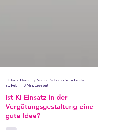
Stefanie Hornung, Nadine Nobile & Sven Franke
25. Feb.
8 Min. Lesezeit
Ist KI-Einsatz in der
Vergütungsgestaltung eine
gute Idee?