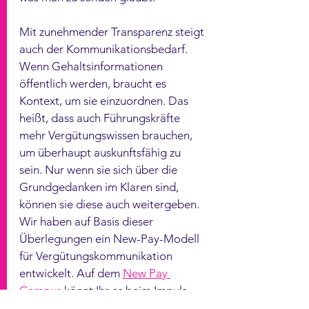
Mit zunehmender Transparenz steigt 
auch der Kommunikationsbedarf. 
Wenn Gehaltsinformationen 
öffentlich werden, braucht es 
Kontext, um sie einzuordnen. Das 
heißt, dass auch Führungskräfte 
mehr Vergütungswissen brauchen, 
um überhaupt auskunftsfähig zu 
sein. Nur wenn sie sich über die 
Grundgedanken im Klaren sind, 
können sie diese auch weitergeben. 
Wir haben auf Basis dieser 
Überlegungen ein New-Pay-Modell 
für Vergütungskommunikation 
entwickelt. Auf dem 
New Pay 
Campus
 könnt Ihr es beim Impuls 
Impuls „Vergütung kommunizieren”