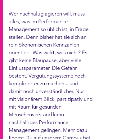
Wer nachhaltig agieren will, muss 
alles, was im Performance 
Management so üblich ist, in Frage 
stellen. Denn bisher hat sie sich an 
rein ökonomischen Kennzahlen 
orientiert. Was wirkt, was nicht? Es 
gibt keine Blaupause, aber viele 
Einflussparameter. Die Gefahr 
besteht, Vergütungssysteme noch 
komplizierter zu machen – und 
damit noch unverständlicher. Nur 
mit visionärem Blick, partizipativ und 
mit Raum für gesunden 
Menschenverstand kann 
nachhaltiges Performance 
Management gelingen. Mehr dazu 
findest Du auf unserem Campus bei 