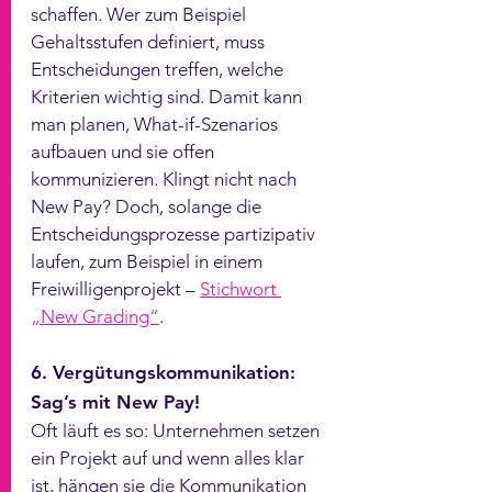
schaffen. Wer zum Beispiel 
Gehaltsstufen definiert, muss 
Entscheidungen treffen, welche 
Kriterien wichtig sind. Damit kann 
man planen, What-if-Szenarios 
aufbauen und sie offen 
kommunizieren. Klingt nicht nach 
New Pay? Doch, solange die 
Entscheidungsprozesse partizipativ 
laufen, zum Beispiel in einem 
Freiwilligenprojekt – 
Stichwort 
„New Grading“
. 
6. Vergütungskommunikation: 
Sag’s mit New Pay!
Oft läuft es so: Unternehmen setzen 
ein Projekt auf und wenn alles klar 
ist, hängen sie die Kommunikation 