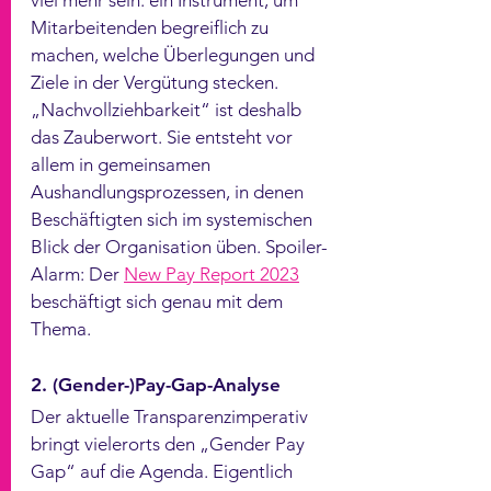
viel mehr sein: ein Instrument, um 
Mitarbeitenden begreiflich zu 
machen, welche Überlegungen und 
Ziele in der Vergütung stecken. 
„Nachvollziehbarkeit“ ist deshalb 
das Zauberwort. Sie entsteht vor 
allem in gemeinsamen 
Aushandlungsprozessen, in denen 
Beschäftigten sich im systemischen 
Blick der Organisation üben. Spoiler-
Alarm: Der 
New Pay Report 2023
beschäftigt sich genau mit dem 
Thema. 
2. (Gender-)Pay-Gap-Analyse
Der aktuelle Transparenzimperativ 
bringt vielerorts den „Gender Pay 
Gap“ auf die Agenda. Eigentlich 