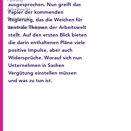
Führung
ausgesprochen. Nun greift das 
Arbeitsrecht
Papier der kommenden 
Gemeinwohl
Regierung, das die Weichen für 
zentrale Themen der Arbeitswelt 
Künstliche Intelligenz
stellt. Auf den ersten Blick bieten 
die darin enthaltenen Pläne viele 
positive Impulse, aber auch 
Widersprüche. Worauf sich nun 
Unternehmen in Sachen 
Vergütung einstellen müssen 
und was zu tun ist.