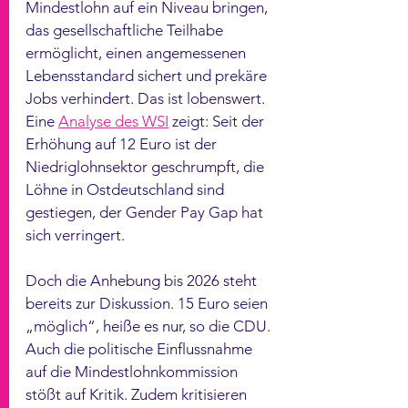
Mindestlohn auf ein Niveau bringen, 
das gesellschaftliche Teilhabe 
ermöglicht, einen angemessenen 
Lebensstandard sichert und prekäre 
Jobs verhindert. Das ist lobenswert. 
Eine 
Analyse des WSI
 zeigt: Seit der 
Erhöhung auf 12 Euro ist der 
Niedriglohnsektor geschrumpft, die 
Löhne in Ostdeutschland sind 
gestiegen, der Gender Pay Gap hat 
sich verringert.
Doch die Anhebung bis 2026 steht 
bereits zur Diskussion. 15 Euro seien 
„möglich“, heiße es nur, so die CDU. 
Auch die politische Einflussnahme 
auf die Mindestlohnkommission 
stößt auf Kritik. Zudem kritisieren 