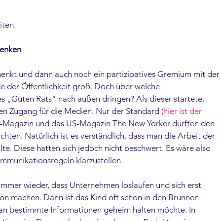
ten: 
enken 
enkt und dann auch noch ein partizipatives Gremium mit der
de der Öffentlichkeit groß. Doch über welche 
es „Guten Rats“ nach außen dringen? Als dieser startete, 
n Zugang für die Medien. Nur der Standard (
hier ist der 
it-Magazin und das US-Magazin The New Yorker durften den 
hten. Natürlich ist es verständlich, dass man die Arbeit der 
lte. Diese hatten sich jedoch nicht beschwert. Es wäre also 
munikationsregeln klarzustellen.  
mmer wieder, dass Unternehmen loslaufen und sich erst 
 machen. Dann ist das Kind oft schon in den Brunnen 
man bestimmte Informationen geheim halten möchte. In 