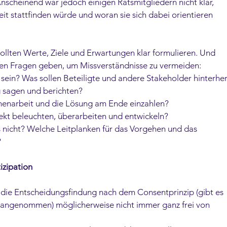
scheinend war jedoch einigen Ratsmitgliedern nicht klar, 
it stattfinden würde und woran sie sich dabei orientieren 
ollten Werte, Ziele und Erwartungen klar formulieren. Und 
den Fragen geben, um Missverständnisse zu vermeiden: 
sein? Was sollen Beteiligte und andere Stakeholder hinterher
 sagen und berichten? 
menarbeit und die Lösung am Ende einzahlen? 
jekt beleuchten, überarbeiten und entwickeln?  
 nicht? Welche Leitplanken für das Vorgehen und das 
 
izipation
 die Entscheidungsfindung nach dem Consentprinzip (gibt es 
s angenommen) möglicherweise nicht immer ganz frei von 