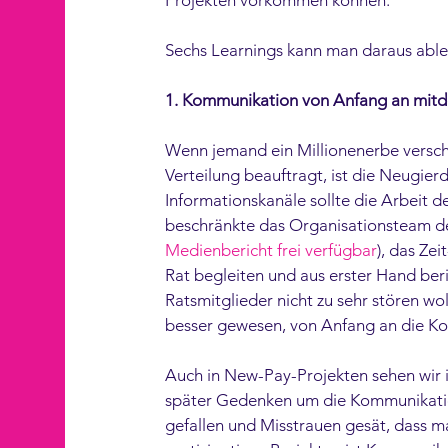
Projekten vorkommen können.  
Sechs Learnings kann man daraus ablei
1. Kommunikation von Anfang an mitd
Wenn jemand ein Millionenerbe versch
Verteilung beauftragt, ist die Neugier
Informationskanäle sollte die Arbeit d
beschränkte das Organisationsteam de
Medienbericht frei verfügbar
), das Ze
Rat begleiten und aus erster Hand beric
Ratsmitglieder nicht zu sehr stören wol
besser gewesen, von Anfang an die Kom
Auch in New-Pay-Projekten sehen wir i
später Gedenken um die Kommunikation
gefallen und Misstrauen gesät, dass 