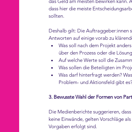
das Geld am meisten bewirken kann. An
dass hier die meiste Entscheidungsarbe
sollten.  
Deshalb gilt: Die Auftraggeber:innen s
Antworten auf einige vorab zu klären
Was soll nach dem Projekt anders 
über den Prozess oder die Lösung
Auf welche Werte soll die Zusam
Was sollen die Beteiligten im Pro
Was darf hinterfragt werden? Was
Problem- und Aktionsfeld gibt es?
3. Bewusste Wahl der Formen von Part
Die Medienberichte suggerieren, dass
keine Einwände, gelten Vorschläge al
Vorgaben erfolgt sind.