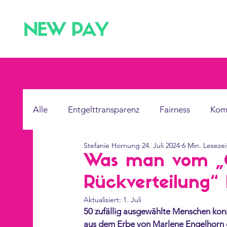
Alle
Entgelttransparenz
Fairness
Kom
Stefanie Hornung
24. Juli 2024
6 Min. Lesezei
Gemeinwohl
Künstliche Intelligenz
Was man vom „G
Rückverteilung“
Aktualisiert:
1. Juli
50 zufällig ausgewählte Menschen kon
aus dem Erbe von Marlene Engelhorn en