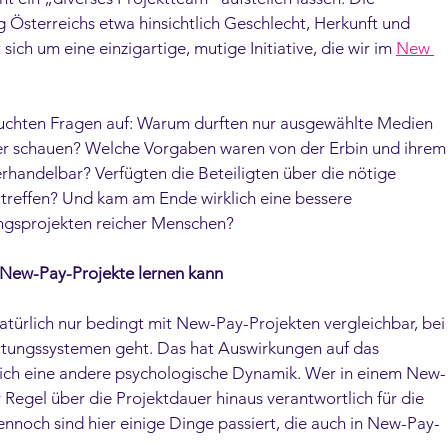
 Österreichs etwa hinsichtlich Geschlecht, Herkunft und 
ch um eine einzigartige, mutige Initiative, die wir im 
New 
auchten Fragen auf: Warum durften nur ausgewählte Medien 
ter schauen? Welche Vorgaben waren von der Erbin und ihrem
handelbar? Verfügten die Beteiligten über die nötige 
treffen? Und kam am Ende wirklich eine bessere 
ungsprojekten reicher Menschen? 
e New-Pay-Projekte lernen kann
atürlich nur bedingt mit New-Pay-Projekten vergleichbar, bei
tungssystemen geht. Das hat Auswirkungen auf das 
 sich eine andere psychologische Dynamik. Wer in einem New-
 Regel über die Projektdauer hinaus verantwortlich für die 
noch sind hier einige Dinge passiert, die auch in New-Pay-