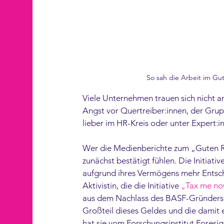
So sah die Arbeit im Gut
Viele Unternehmen trauen sich nicht an
Angst vor Quertreiber:innen, der Gr
lieber im HR-Kreis oder unter Expert:in
Wer die Medienberichte zum „Guten Rat
zunächst bestätigt fühlen. Die Initiat
aufgrund ihres Vermögens mehr Entsch
Aktivistin, die die Initiative 
„Tax me n
aus dem Nachlass des BASF-Gründers F
Großteil dieses Geldes und die damit
hat sie vom Forschungsinstitut Foresig