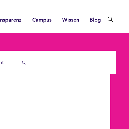
ansparenz
Campus
Wissen
Blog
ht