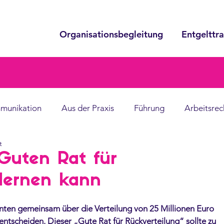
Organisationsbegleitung
Entgelttr
munikation
Aus der Praxis
Führung
Arbeitsrec
t
uten Rat für
 lernen kann
nten gemeinsam über die Verteilung von 25 Millionen Euro 
tscheiden. Dieser „Gute Rat für Rückverteilung“ sollte zu 