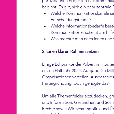
partizipativen Projekten ist Kommunik
beginnt. Es gilt, sich ein paar zentral
Welche Kommunikationskanäle sin
Entscheidungsteams? 
Welche Informationsbedarfe best
Kommunikation erscheint am hilfr
Was möchte man nach innen und 
2. Einen klaren Rahmen setzen
Einige Eckpunkte der Arbeit im „Guten
ersten Halbjahr 2024. Aufgabe: 25 Mil
Organisationen verteilen. Ausgeschlos
Parteigründung. Doch genügte das? 
Um alle Themenfelder abzudecken, grü
und Information, Gesundheit und Sozi
Rechte sowie Wirtschaftspolitik und Üb