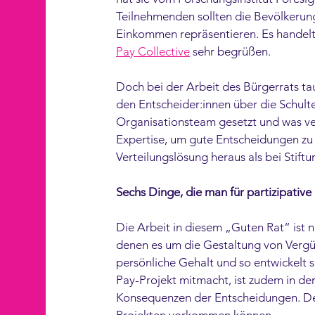
Teilnehmenden sollten die Bevölkerung
Einkommen repräsentieren. Es handelt si
Pay Collective
 sehr begrüßen. 
Doch bei der Arbeit des Bürgerrats t
den Entscheider:innen über die Schul
Organisationsteam gesetzt und was ver
Expertise, um gute Entscheidungen zu 
Verteilungslösung heraus als bei Stift
Sechs Dinge, die man für partizipativ
Die Arbeit in diesem „Guten Rat“ ist n
denen es um die Gestaltung von Vergü
persönliche Gehalt und so entwickelt
Pay-Projekt mitmacht, ist zudem in der
Konsequenzen der Entscheidungen. Den