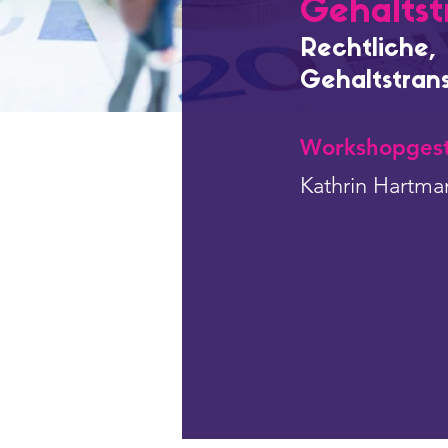
Gehaltst
Rechtliche,
Gehaltstra
Workshopgest
Kathrin Hartma