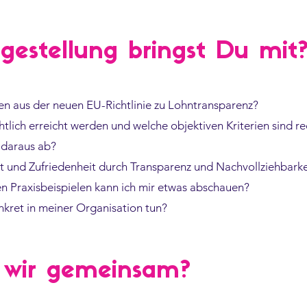
gestellung bringst Du mit
ren aus der neuen EU-Richtlinie zu Lohntransparenz?
tlich erreicht werden und welche objektiven Kriterien sind re
h daraus ab?
und Zufriedenheit durch Transparenz und Nachvollziehbark
en Praxisbeispielen kann ich mir etwas abschauen?
nkret in meiner Organisation tun?
 wir gemeinsam?