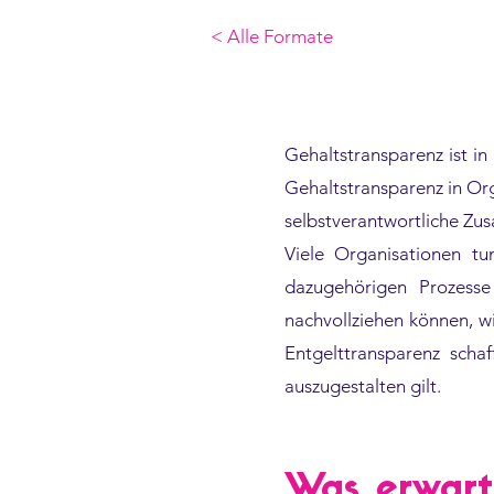
< Alle Formate
Gehaltstransparenz ist i
Gehaltstransparenz in Orga
selbstverantwortliche Z
Viele Organisationen t
dazugehörigen Prozesse
nachvollziehen können, wi
Entgelttransparenz scha
auszugestalten gilt.
Was erwart