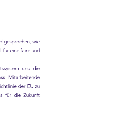
nd gesprochen, wie
 für eine faire und
ltssystem und die
ss Mitarbeitende
chtlinie der EU zu
s für die Zukunft