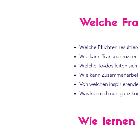
Welche Fra
Welche Pflichten resultie
Wie kann Transparenz rech
Welche To-dos leiten sic
Wie kann Zusammenarbeit 
Von welchen inspirierend
Was kann ich nun ganz ko
Wie lernen