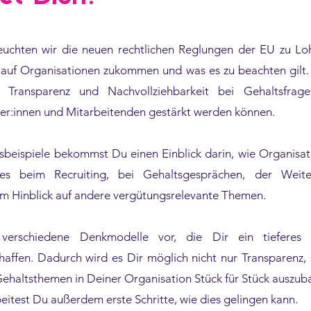
uchten wir die neuen rechtlichen Reglungen der EU zu Lo
en auf Organisationen zukommen und was es zu beachten gil
 Transparenz und Nachvollziehbarkeit bei Gehaltsfrag
er:innen und Mitarbeitenden gestärkt werden können.
sbeispiele bekommst Du einen Einblick darin, wie Organisa
es beim Recruiting, bei Gehaltsgesprächen, der Weite
im Hinblick auf andere vergütungsrelevante Themen.
 verschiedene Denkmodelle vor, die Dir ein tieferes 
haffen. Dadurch wird es Dir möglich nicht nur Transparenz,
Gehaltsthemen in Deiner Organisation Stück für Stück auszu
itest Du außerdem erste Schritte, wie dies gelingen kann.