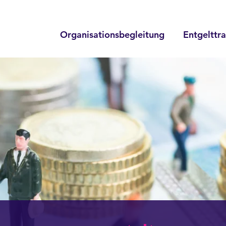
Organisationsbegleitung
Entgelttr