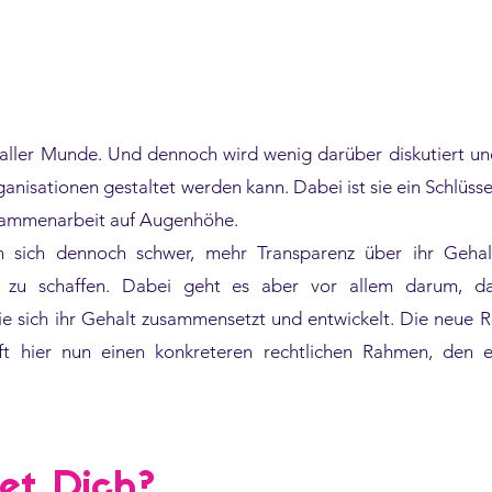
n aller Munde. Und dennoch wird wenig darüber diskutiert u
nisationen gestaltet werden kann. Dabei ist sie ein Schlüssel
usammenarbeit auf Augenhöhe.
un sich dennoch schwer, mehr Transparenz über ihr Geha
 zu schaffen. Dabei geht es aber vor allem darum, da
e sich ihr Gehalt zusammensetzt und entwickelt. Die neue Ri
fft hier nun einen konkreteren rechtlichen Rahmen, den e
et Dich?