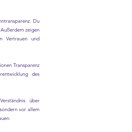
hntransparenz. Du
t. Außerdem zeigen
en Vertrauen und
tionen Transparenz
rentwicklung des
Verständnis über
 sondern vor allem
bauen.