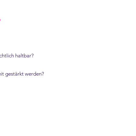
?
chtlich haltbar?
eit gestärkt werden?