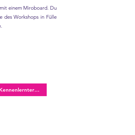
n mit einem Miroboard. Du
e des Workshops in Fülle
.
 Kennenlerntermin