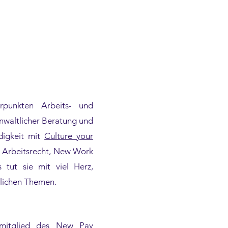
rpunkten Arbeits- und
anwaltlicher Beratung und
ndigkeit mit
Culture your
en Arbeitsrecht, New Work
tut sie mit viel Herz,
tlichen Themen.
smitglied des New Pay