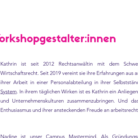
orkshopgestalter:innen
Kathrin ist seit 2012 Rechtsanwältin mit dem Schwe
Wirtschaftsrecht. Seit 2019 vereint sie ihre Erfahrungen aus 
ihrer Arbeit in einer Personalabteilung in ihrer Selbststä
System
. In ihrem täglichen Wirken ist es Kathrin ein Anlieg
und Unternehmenskulturen zusammenzubringen. Und das 
Enthusiasmus und ihrer ansteckenden Freude an arbeitsrech
Nadine ist unser Campus Mastermind. Als Gründung