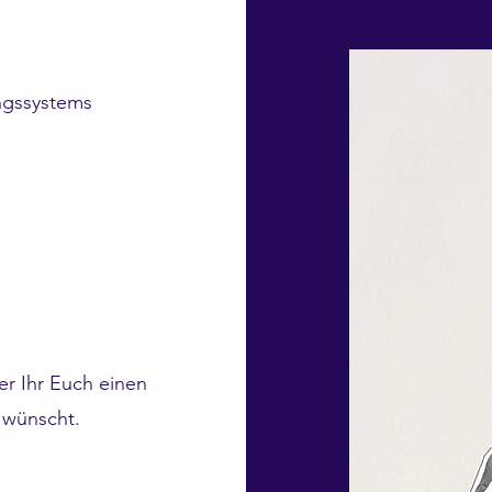
ngssystems
r Ihr Euch einen
 wünscht.