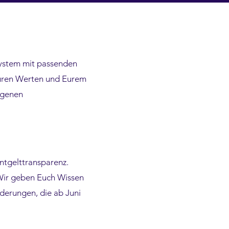
System mit passenden
Euren Werten und Eurem
eigenen
ntgelttransparenz.
 Wir geben Euch Wissen
rderungen, die ab Juni