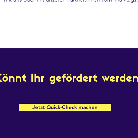
önnt Ihr gefördert werde
Jetzt Quick-Check machen