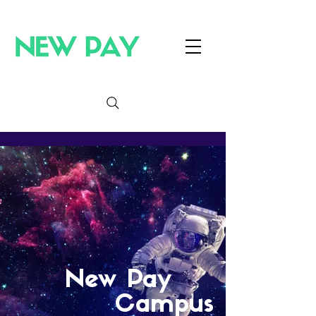
New
Pay
Campus