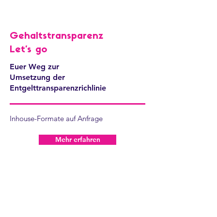
Gehaltstransparenz
Let's go
Euer Weg zur
Umsetzung der
Entgelttransparenzrichlinie
Inhouse-Formate auf Anfrage
Mehr erfahren
Du willst direkt loslegen,