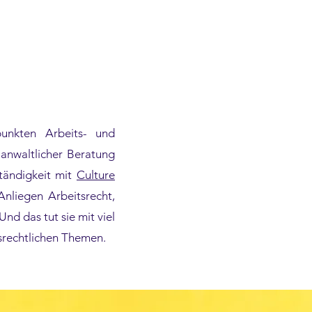
punkten Arbeits- und
s anwaltlicher Beratung
ständigkeit mit
Culture
Anliegen Arbeitsrecht,
 das tut sie mit viel
srechtlichen Themen.