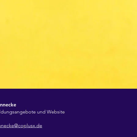
nnecke
ildungsangebote und Website
nnecke@coplusx.de