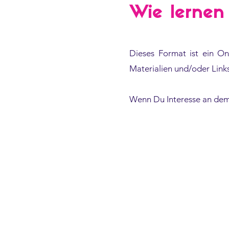
Wie lernen
Dieses Format ist ein On
Materialien und/oder Link
Wenn Du Interesse an dem
Aktuell kein Termin 
Melde Dich aber gerne
Organisation Bedarf a