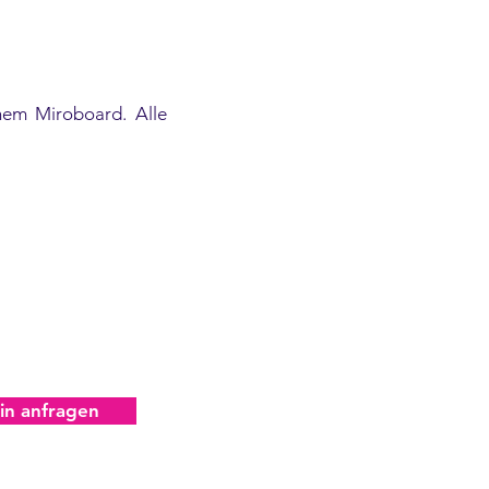
inem Miroboard. Alle
in anfragen