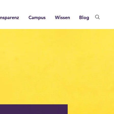
ansparenz
Campus
Wissen
Blog