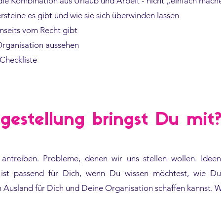
e Kombination aus Urlaub und Arbeit - nicht „einfach mac
rsteine es gibt und wie sie sich überwinden lassen
nseits vom Recht gibt
 Organisation aussehen
Checkliste
gestellung bringst Du mit
antreiben. Probleme, denen wir uns stellen wollen. Ideen
 ist passend für Dich, wenn Du wissen möchtest, wie D
Ausland für Dich und Deine Organisation schaffen kannst. Wi