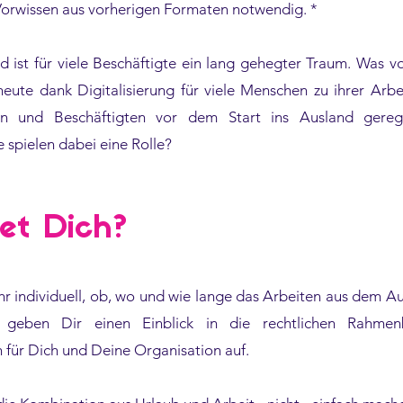
 Vorwissen aus vorherigen Formaten notwendig. *
 ist für viele Beschäftigte ein lang gehegter Traum. Was v
heute dank Digitalisierung für viele Menschen zu ihrer Arbe
en und Beschäftigten vor dem Start ins Ausland gere
e spielen dabei eine Rolle?
et Dich?
hr individuell, ob, wo und wie lange das Arbeiten aus dem A
 geben Dir einen Einblick in die rechtlichen Rahme
 für Dich und Deine Organisation auf.