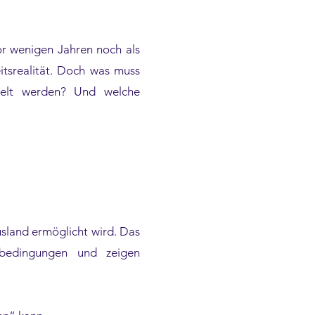
or wenigen Jahren noch als
itsrealität. Doch was muss
gelt werden? Und welche
usland ermöglicht wird. Das
nbedingungen und zeigen