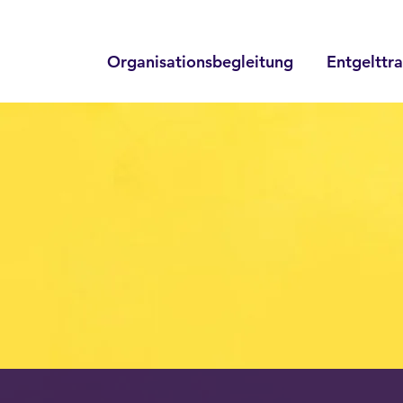
Organisationsbegleitung
Entgelttr