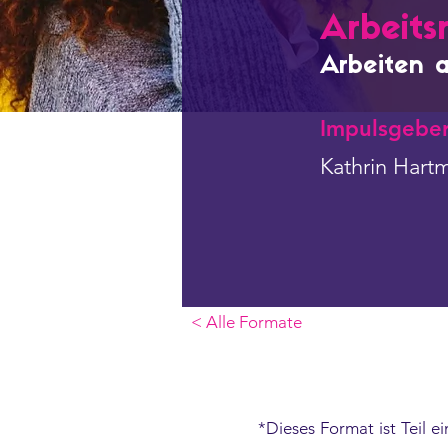
Arbeits
Arbeiten 
Impulsgeber
Kathrin Hart
< Alle Formate
*Dieses Format ist Teil e