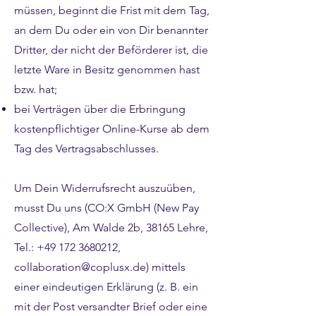
müssen, beginnt die Frist mit dem Tag,
an dem Du oder ein von Dir benannter
Dritter, der nicht der Beförderer ist, die
letzte Ware in Besitz genommen hast
bzw. hat;
bei Verträgen über die Erbringung
kostenpflichtiger Online-Kurse ab dem
Tag des Vertragsabschlusses.
Um Dein Widerrufsrecht auszuüben,
musst Du uns (CO:X GmbH (New Pay
Collective), Am Walde 2b, 38165 Lehre,
Tel.:
+49 172 3680212
,
collaboration@coplusx.de
) mittels
einer eindeutigen Erklärung (z. B. ein
mit der Post versandter Brief oder eine