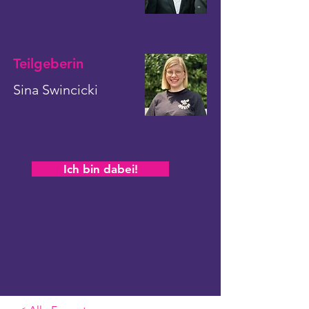
Teilgeberin
Sina Swincicki
Ich bin dabei!