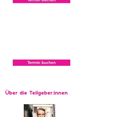
Mittwoch, 12. August 2026
11.00 - 12.00
Uhr
– kostenfrei –
Termin buchen
Über die Teilgeber:innen