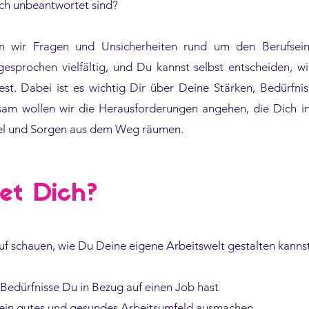
ch unbeantwortet sind?
en wir Fragen und Unsicherheiten rund um den Berufsein
esprochen vielfältig, und Du kannst selbst entscheiden, w
st. Dabei ist es wichtig Dir über Deine Stärken, Bedürfni
sam wollen wir die Herausforderungen angehen, die Dich in
ifel und Sorgen aus dem Weg räumen.
et Dich?
f schauen, wie Du Deine eigene Arbeitswelt gestalten kanns
edürfnisse Du in Bezug auf einen Job hast
h ein gutes und gesundes Arbeitsumfeld ausmachen