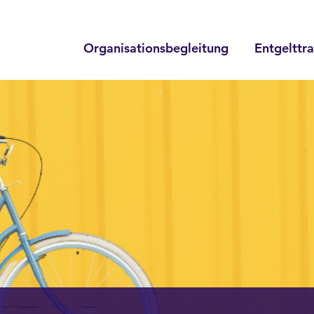
Organisationsbegleitung
Entgelttr