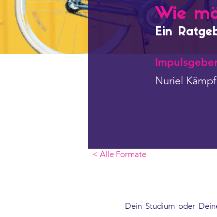
Wie mö
Ein Ratgeb
Impulsgebe
Nuriel Kämpf
< Alle Formate
Dein Studium oder Deine