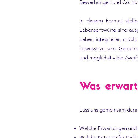
Bewerbungen und Co. no
In diesem Format stell
Lebensentwürfe sind ausg
Leben integrieren möchte
bewusst zu sein. Gemein
und möglichst viele Zwe
Was erwart
Lass uns gemeinsam darau
Welche Erwartungen und B
Welche Kriterien für Dic