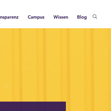
ansparenz
Campus
Wissen
Blog