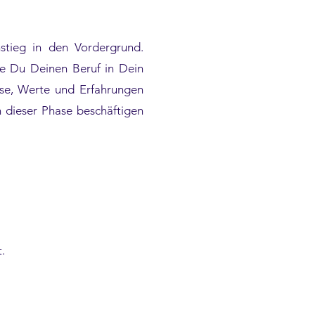
stieg in den Vordergrund.
ie Du Deinen Beruf in Dein
sse, Werte und Erfahrungen
 dieser Phase beschäftigen
t.