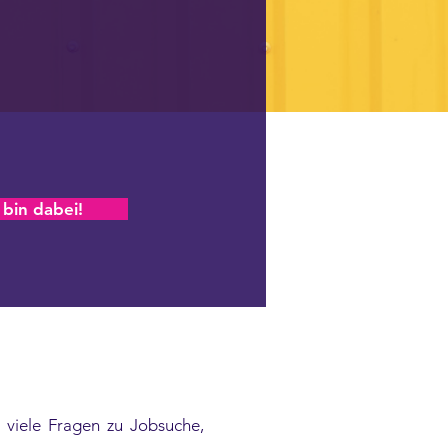
 bin dabei!
viele Fragen zu Jobsuche,