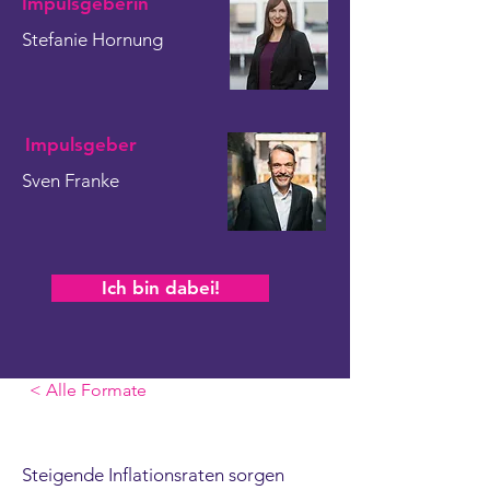
Impulsgeberin
Stefanie Hornung
Impulsgeber
Sven Franke
Ich bin dabei!
< Alle Formate
Steigende Inflationsraten sorgen