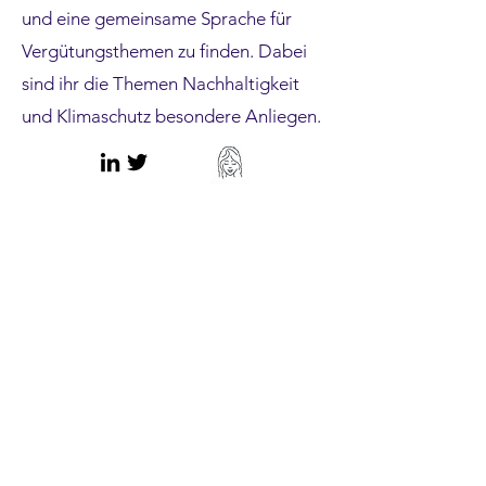
und eine gemeinsame Sprache für
Vergütungsthemen zu finden. Dabei
sind ihr die Themen Nachhaltigkeit
und Klimaschutz besondere Anliegen.
Sven lebt für den Austausch und das
Eröffnen von Möglichkeitsräumen in
einer partizipative Arbeitswelt. Als