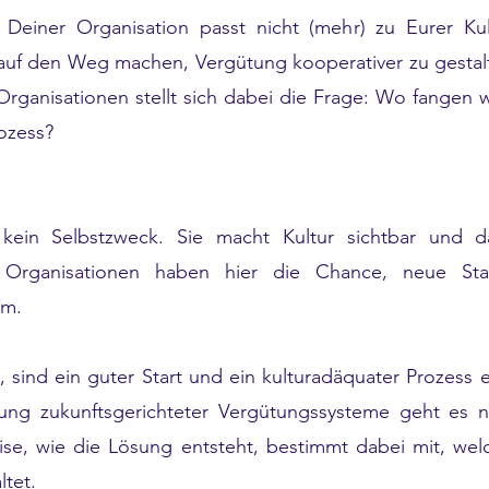
Deiner Organisation passt nicht (mehr) zu Eurer K
 auf den Weg machen, Vergütung kooperativer zu gestal
 Organisationen stellt sich dabei die Frage: Wo fangen 
ozess?
t kein Selbstzweck. Sie macht Kultur sichtbar und d
e Organisationen haben hier die Chance, neue Stan
am.
, sind ein guter Start und ein kulturadäquater Prozess
ung zukunftsgerichteter Vergütungssysteme geht es 
ise, wie die Lösung entsteht, bestimmt dabei mit, w
tet.