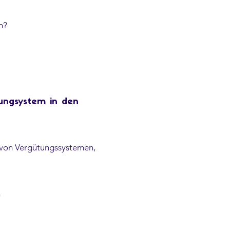
n?
tungsystem in den
 von Vergütungssystemen,
n