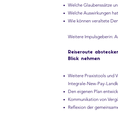
Welche Glaubenssätze un
Welche Auswirkungen hat
Wie können veraltete D
Weitere Impulsgeberin: 
Reiseroute abstecke
Blick nehmen
Weitere Praxistools und 
Integrale-New-Pay-Landka
Den eigenen Plan entwick
Kommunikation von Vergü
Reflexion der gemeinsam