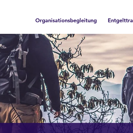
Organisationsbegleitung
Entgelttr