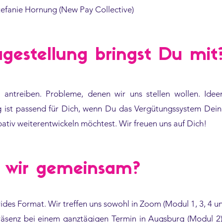
tefanie Hornung (New Pay Collective)
gestellung bringst Du mit
 antreiben. Probleme, denen wir uns stellen wollen. Ideen
g ist passend für Dich, wenn Du das Vergütungssystem Dein
ipativ weiterentwickeln möchtest. Wir freuen uns auf Dich!
 wir gemeinsam?
rides Format. Wir treffen uns sowohl in Zoom (Modul 1, 3, 4 u
räsenz bei einem ganztägigen Termin in Augsburg (Modul 2)