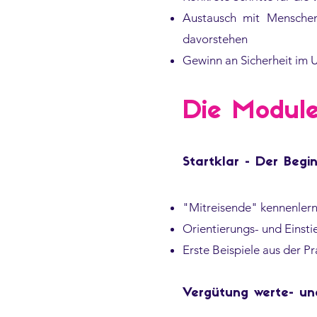
Austausch mit Menschen
davorstehen
Gewinn an Sicherheit im
Die Module
Startklar - Der Beg
"Mitreisende" kennenler
Orientierungs- und Einsti
Erste Beispiele aus der P
Vergütung werte- und