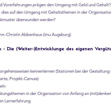
d Vorerfahrungen prägen den Umgang mit Geld und Gehalt?
 dies auf den Umgang mit Gehaltsthemen in der Organisatio
enkmuster überwunden werden?
Ann–Christin Abbenhaus (imu Augsburg)
n - Die (Weiter-)Entwicklunge des eigenen Vergü
Vorgehensweisen kennenlernen (Stationen bei der Gestaltung
rte, Projekt-Canvas)
eln
tungsthemen in der Organisation von Anfang an (mit)denke
en Lernerfahrung