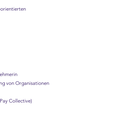
orientierten
nehmerin
ung von Organisationen
ay Collective)