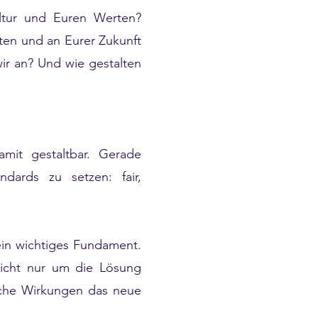
ultur und Euren Werten?
ten und an Eurer Zukunft
wir an? Und wie gestalten
amit gestaltbar. Gerade
dards zu setzen: fair,
 ein wichtiges Fundament.
nicht nur um die Lösung
elche Wirkungen das neue