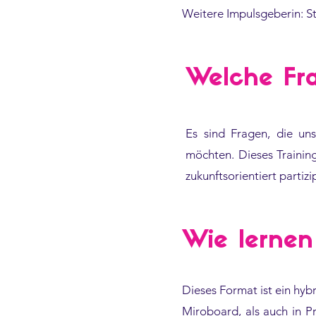
Weitere Impulsgeberin: S
Welche Fra
Es sind Fragen, die uns
möchten. Dieses Trainin
zukunftsorientiert partiz
Wie lernen
Dieses Format ist ein hyb
Miroboard, als auch in P