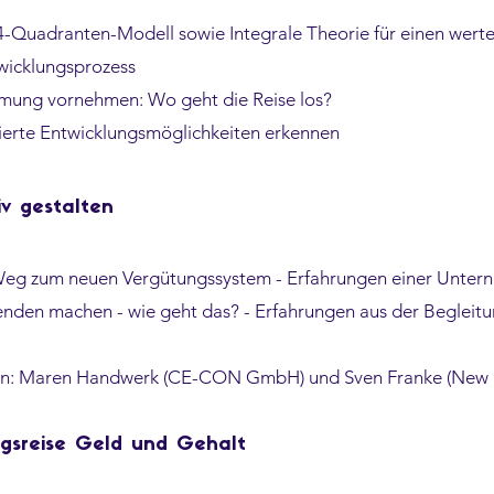
-Quadranten-Modell sowie Integrale Theorie für einen werte
wicklungsprozess
mmung vornehmen: Wo geht die Reise los?
tierte Entwicklungsmöglichkeiten erkennen
iv gestalten
eg zum neuen Vergütungssystem - Erfahrungen einer Unter
enden machen - wie geht das? - Erfahrungen aus der Begleit
en: Maren Handwerk (CE-CON GmbH) und Sven Franke (New P
ngsreise Geld und Gehalt