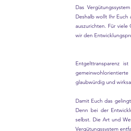
Das Vergütungssystem 
Deshalb wollt Ihr Euch
auszurichten. Für viele
wir den Entwicklungspr
Entgelttransparenz is
gemeinwohlorientiert
glaubwürdig und wirks
Damit Euch das gelingt
Denn bei der Entwickl
selbst. Die Art und We
Vergütungssystem entfal