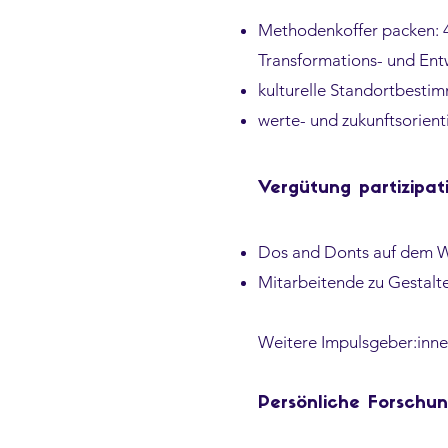
Methodenkoffer packen: 4
Transformations- und Ent
kulturelle Standortbesti
werte- und zukunftsorien
Vergütung partizipat
Dos and Donts auf dem W
Mitarbeitende zu Gestalt
Weitere Impulsgeber:inn
Persönliche Forschu