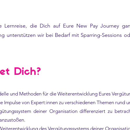
ne Lernreise, die Dich auf Eure New Pay Journey ganz
ng unterstützen wir bei Bedarf mit Sparring-Sessions o
et Dich?
delle und Methoden für die Weiterentwicklung Eures Vergütu
tige Impulse von Expert:innen zu verschiedenen Themen rund 
gütungssystem deiner Organisation differenziert zu betra
anzustoßen.
e Weiterentwicklung des Vergütungssystems deiner Organisati