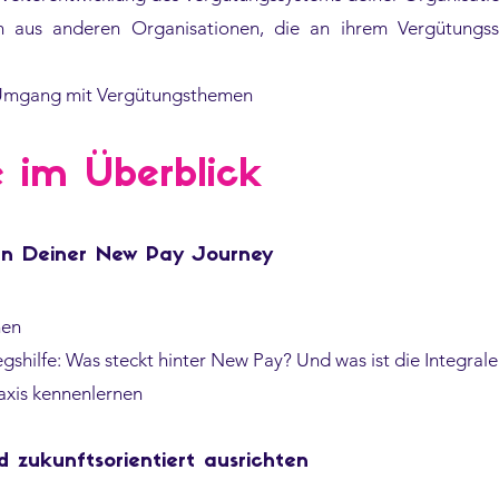
 aus anderen Organisationen, die an ihrem Vergütungss
 Umgang mit Vergütungsthemen
 im Überblick
inn Deiner New Pay Journey
nen
egshilfe: Was steckt hinter New Pay? Und was ist die Integral
raxis kennenlernen
 zukunftsorientiert ausrichten