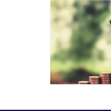
Gemeinwohl
Künstliche In