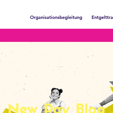
Organisationsbegleitung
Entgelttr
New Pay Blog