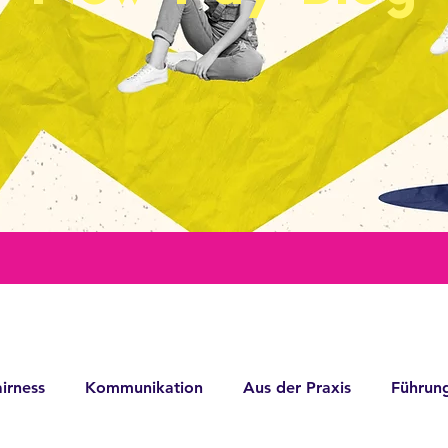
irness
Kommunikation
Aus der Praxis
Führun