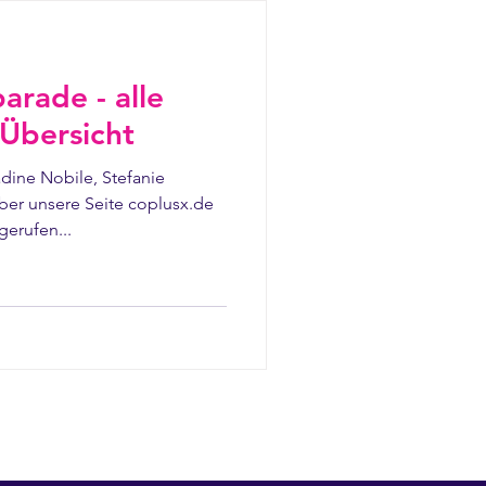
rade - alle
 Übersicht
dine Nobile, Stefanie
er unsere Seite coplusx.de
erufen...