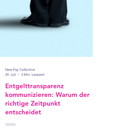
New Pay Collective
29. Juli
3 Min. Lesezeit
Entgelttransparenz
kommunizieren: Warum der
richtige Zeitpunkt
entscheidet