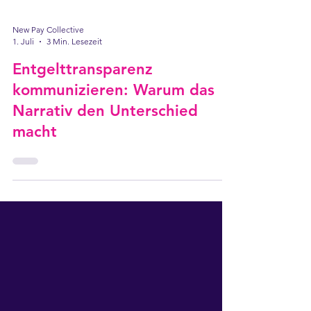
New Pay Collective
1. Juli
3 Min. Lesezeit
Entgelttransparenz
kommunizieren: Warum das
Narrativ den Unterschied
macht