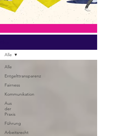
Blog
Alle
Alle
Entgelttransparenz
Fairness
Kommunikation
Aus
der
Praxis
Führung
Arbeitsrecht