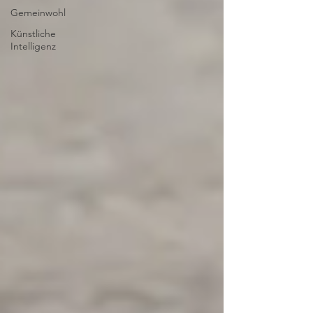
Gemeinwohl
Künstliche
Intelligenz