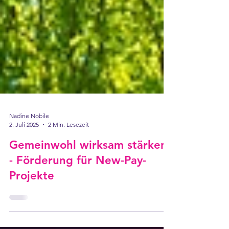
Nadine Nobile
2. Juli 2025
2 Min. Lesezeit
Gemeinwohl wirksam stärken
- Förderung für New-Pay-
Projekte