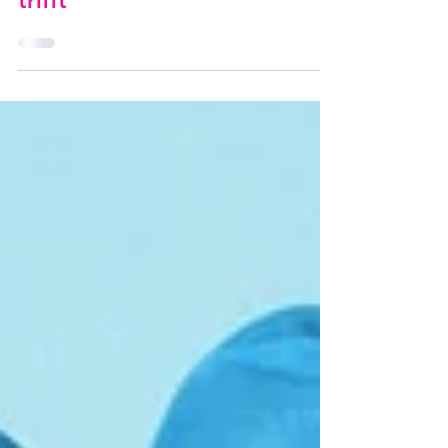
Wenn Tabu auf Inkompetenz
trifft