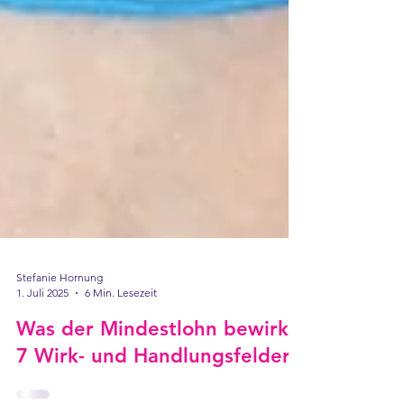
Stefanie Hornung
1. Juli 2025
6 Min. Lesezeit
Was der Mindestlohn bewirkt: