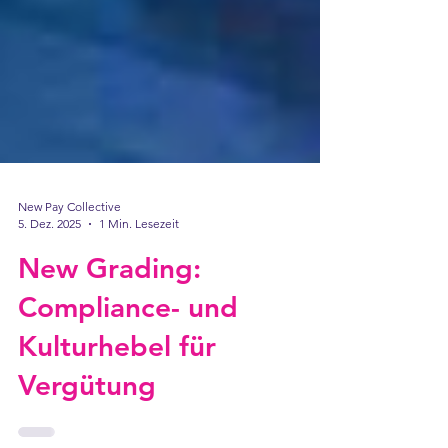
New Pay Collective
5. Dez. 2025
1 Min. Lesezeit
New Grading:
Compliance- und