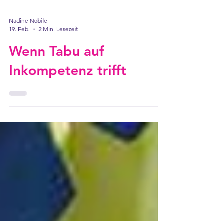
Nadine Nobile
19. Feb.
2 Min. Lesezeit
Wenn Tabu auf
Inkompetenz trifft