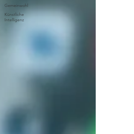
Gemeinwohl
Künstliche
Intelligenz