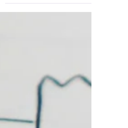
Kulturhebel für
Vergütung